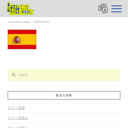
translation-item5
In by actrate_sample
2025年7月4日
Search
最近の投稿
テスト投稿
テスト投稿２