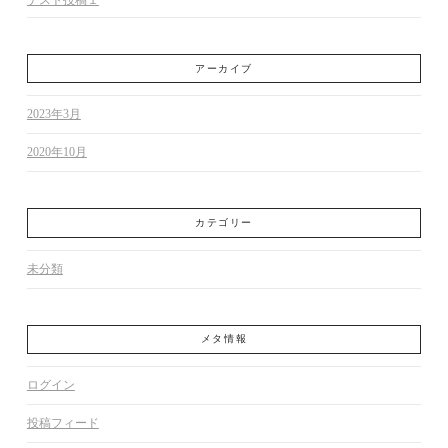
テスト投稿１
アーカイブ
2023年3月
2020年10月
カテゴリー
未分類
メタ情報
ログイン
投稿フィード