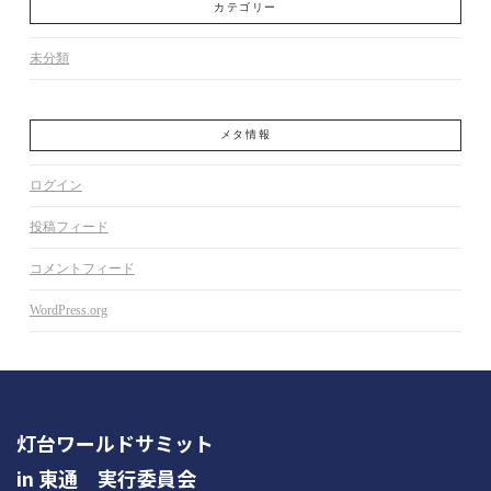
カテゴリー
未分類
メタ情報
ログイン
投稿フィード
コメントフィード
WordPress.org
灯台ワールドサミット
in 東通 実行委員会