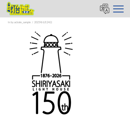
灯台ワールドサミット_favicon
In by actrate_sample
2025年6月24日