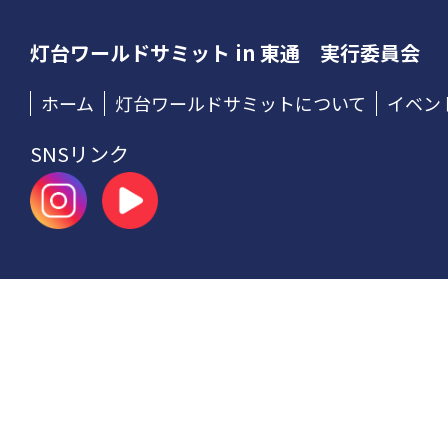
灯台ワールドサミット
in 東通 実行委員会
ホーム
灯台ワールドサミットについて
イベン
SNSリンク