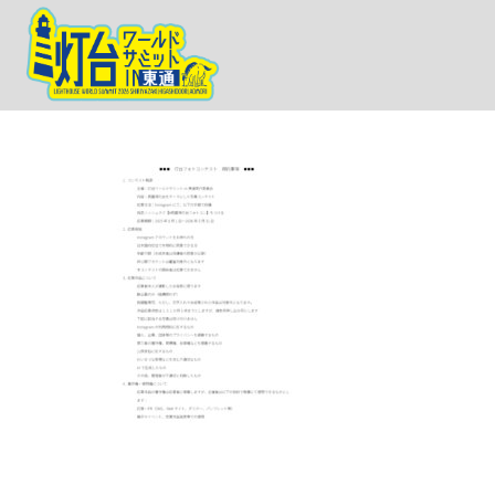
灯台フォトコンテスト規約
In by admin-sanbrazoatv
2025年8月7日